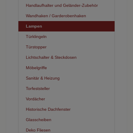
Handlaufhalter und Geländer-Zubehör
Wandhaken / Garderobenhaken
Lampen
Türklingeln
Türstopper
Lichtschalter & Steckdosen
Möbelgriffe
Sanitär & Heizung
Torfeststeller
Vordächer
Historische Dachfenster
Glasscheiben
Deko Fliesen