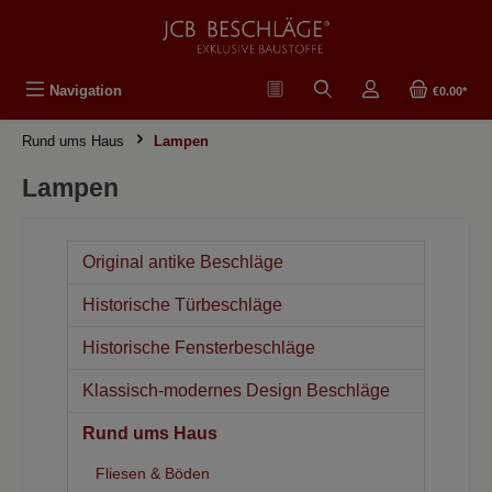
in content
Navigation
€0.00*
Rund ums Haus
Lampen
Lampen
Original antike Beschläge
Historische Türbeschläge
Historische Fensterbeschläge
Klassisch-modernes Design Beschläge
Rund ums Haus
Fliesen & Böden