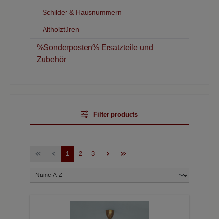
Schilder & Hausnummern
Altholztüren
%Sonderposten% Ersatzteile und
Zubehör
Filter products
1
2
3