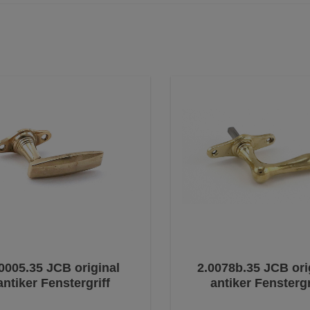
0005.35 JCB original
2.0078b.35 JCB ori
antiker Fenstergriff
antiker Fenstergr