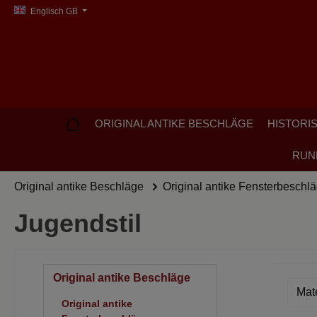
Englisch GB
search
Skip to main navigation
ORIGINAL ANTIKE BESCHLÄGE
HISTORI
RUN
Original antike Beschläge
Original antike Fensterbeschl
Jugendstil
Original antike Beschläge
Mat
Original antike