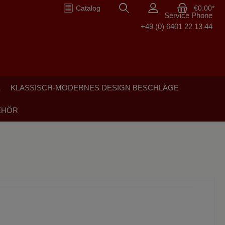
Catalog
€0.00*
Service Phone
+49 (0) 6401 22 13 44
E
KLASSISCH-MODERNES DESIGN BESCHLÄGE
EHÖR