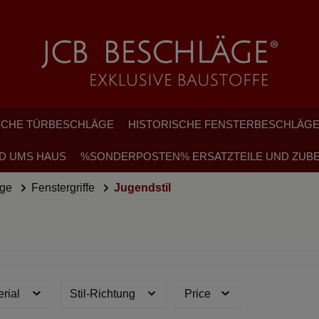
SCHE TÜRBESCHLÄGE
HISTORISCHE FENSTERBESCHLÄG
D UMS HAUS
%SONDERPOSTEN% ERSATZTEILE UND ZUB
äge
Fenstergriffe
Jugendstil
erial
Stil-Richtung
Price