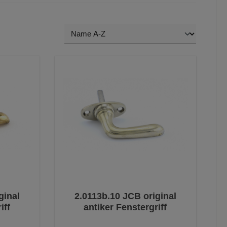
ginal
2.0113b.10 JCB original
iff
antiker Fenstergriff