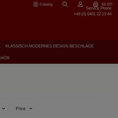
Catalog
€0.00*
Service Phone
+49 (0) 6401 22 13 44
E
KLASSISCH-MODERNES DESIGN BESCHLÄGE
EHÖR
Price