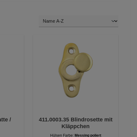
tte /
411.0003.35 Blindrosette mit
Kläppchen
Hülsen Farbe:
Messing poliert