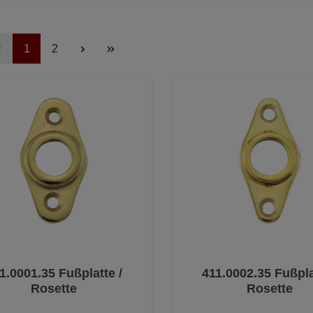
1
2
1.0001.35 Fußplatte /
411.0002.35 Fußpla
Rosette
Rosette