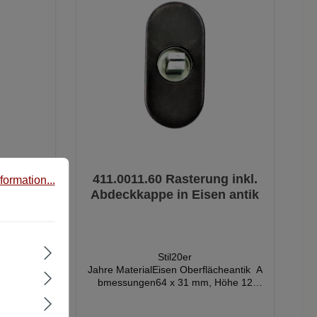
g inkl.
411.0011.60 Rasterung inkl.
formation...
ssing
Abdeckkappe in Eisen antik
rt
Stil20er
lächevern
Jahre MaterialEisen Oberflächeantik A
n64 x 31
bmessungen64 x 31 mm, Höhe 12
aß 18
mmLochmaß 18 mm Lochabstand
ung 43
Rasterung 43 mmVierkantstift 7