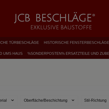
SCHE TÜRBESCHLÄGE
HISTORISCHE FENSTERBESCHLÄG
D UMS HAUS
%SONDERPOSTEN% ERSATZTEILE UND ZUB
erial
Oberfläche/Beschichtung
Stil-Richtung