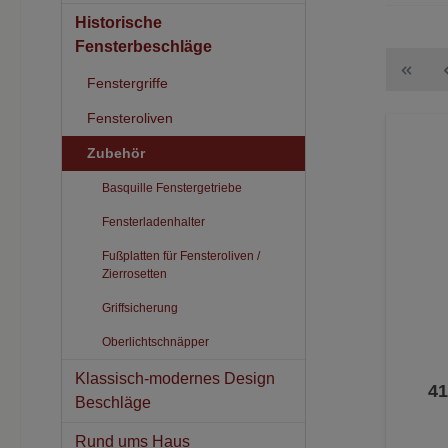
Historische
Fensterbeschläge
Fenstergriffe
Fensteroliven
Zubehör
Basquille Fenstergetriebe
Fensterladenhalter
Fußplatten für Fensteroliven /
Zierrosetten
Griffsicherung
Oberlichtschnäpper
Klassisch-modernes Design
41
Beschläge
Rund ums Haus